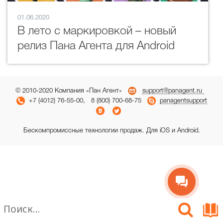
01.06.2020
В лето с маркировкой – новый
релиз Пана Агента для Android
© 2010-2020 Компания «Пан Агент»
support@panagent.ru
+7 (4012) 76-55-00, 8 (800) 700-68-75
panagentsupport
Бескомпромиссные технологии продаж. Для iOS и Android.
Найти: