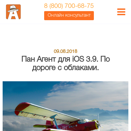
Пан Агент для iOS 3.9. По дороге с облаками.
8 (800) 700-68-75
Онлайн консультант
09.08.2018
Пан Агент для iOS 3.9. По
дороге с облаками.